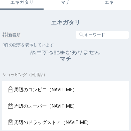
エキガタリ
マチ
エキ
エキガタリ
新着順
0
件の記事を表示しています
該当する記事がありません
マチ
ショッピング（日用品）
周辺のコンビニ（NAVITIME）
周辺のスーパー（NAVITIME）
周辺のドラッグストア（NAVITIME）