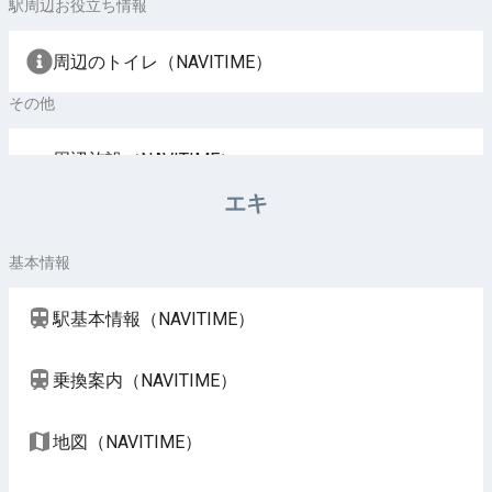
駅周辺お役立ち情報
周辺のトイレ（NAVITIME）
その他
周辺施設（NAVITIME）
エキ
基本情報
駅基本情報（NAVITIME）
乗換案内（NAVITIME）
地図（NAVITIME）