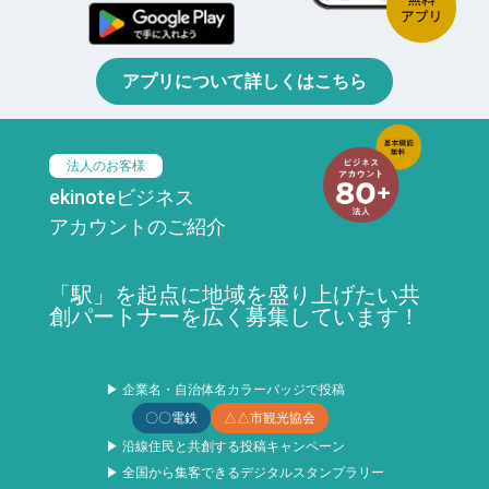
アプリについて詳しくはこちら
法人のお客様
ekinoteビジネス
アカウントのご紹介
「駅」を起点に地域を盛り上げたい共
創パートナーを広く募集しています！
▶ 企業名・自治体名カラーバッジで投稿
〇〇電鉄
△△市観光協会
▶ 沿線住民と共創する投稿キャンペーン
▶ 全国から集客できるデジタルスタンプラリー