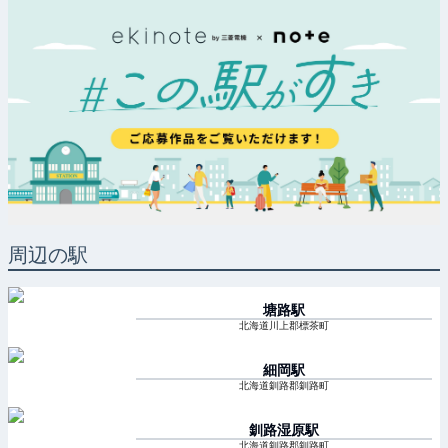
周辺の駅
塘路
駅
北海道川上郡標茶町
細岡
駅
北海道釧路郡釧路町
釧路湿原
駅
北海道釧路郡釧路町