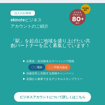
法人のお客様
ekinoteビジネス
アカウントのご紹介
「駅」を起点に地域を盛り上げたい共
創パートナーを広く募集しています！
▶ 企業名・自治体名カラーバッジで投稿
〇〇電鉄
△△市観光協会
▶ 沿線住民と共創する投稿キャンペーン
▶ 全国から集客できるデジタルスタンプラリー
ビジネスアカウントについて詳しくはこちら