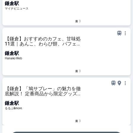
鎌倉駅
マイナビニュース
3
【鎌倉】おすすめのカフェ、甘味処
11選｜あんこ、わらび餅、パフェ
ほか
鎌倉駅
Hanako Web
3
【鎌倉】「鳩サブレー」の魅力を徹
底解説！ 定番商品から限定グッズ
までご紹介｜るるぶ&more.
鎌倉駅
るるぶ&more.
3