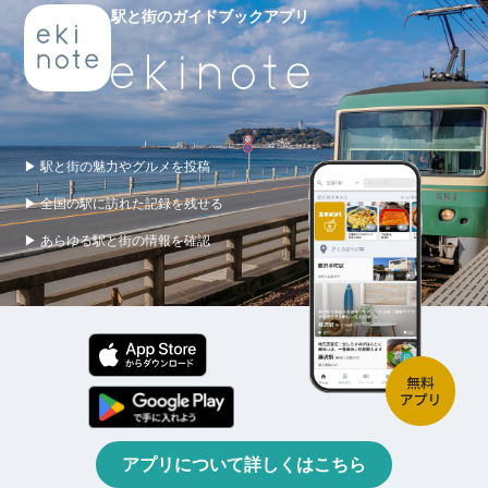
駅と街のガイドブックアプリ
▶ 駅と街の魅力やグルメを投稿
▶ 全国の駅に訪れた記録を残せる
▶ あらゆる駅と街の情報を確認
アプリについて詳しくはこちら