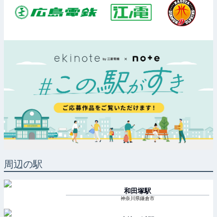
周辺の駅
和田塚
駅
神奈川県鎌倉市