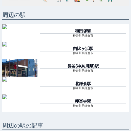
周辺の駅
和田塚
駅
神奈川県鎌倉市
由比ヶ浜
駅
神奈川県鎌倉市
長谷(神奈川県)
駅
神奈川県鎌倉市
北鎌倉
駅
神奈川県鎌倉市
極楽寺
駅
神奈川県鎌倉市
周辺の駅の記事