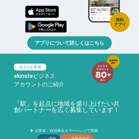
アプリについて詳しくはこちら
法人のお客様
ekinoteビジネス
アカウントのご紹介
「駅」を起点に地域を盛り上げたい共
創パートナーを広く募集しています！
▶ 企業名・自治体名カラーバッジで投稿
〇〇電鉄
△△市観光協会