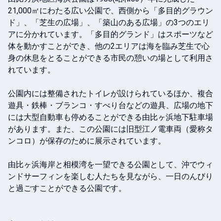
21,000㎡にわたる広い公園で、西側から「多目的グラウン
ド」、「芝生の広場」、「築山のある広場」の3つのエリ
アに分かれています。「多目的グランド」はスポーツなど
体を動かすことができ、他の2エリアは海を臨み芝生で心
身の休息をとることができる市民の憩いの場として利用さ
れています。

公園内には整備されたトイレが設けられているほか、複合
遊具・鉄棒・ブランコ・すべり台などの遊具、広場の地下
には大型自動車も停めることができる由比ヶ浜地下駐車場
があります。また、この公園には旧型江ノ電車両（愛称タ
ンコロ）が保存のために展示されています。

由比ヶ浜海岸と相模湾を一望できる公園として、沖でウィ
ンドサーフィンを楽しむ人たちを見ながら、一日のんびり
と過ごすことができる公園です。
