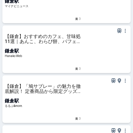
鎌倉駅
マイナビニュース
3
【鎌倉】おすすめのカフェ、甘味処
11選｜あんこ、わらび餅、パフェ
ほか
鎌倉駅
Hanako Web
3
【鎌倉】「鳩サブレー」の魅力を徹
底解説！ 定番商品から限定グッズ
までご紹介｜るるぶ&more.
鎌倉駅
るるぶ&more.
3