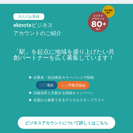
法人のお客様
ekinoteビジネス
アカウントのご紹介
「駅」を起点に地域を盛り上げたい共
創パートナーを広く募集しています！
▶ 企業名・自治体名カラーバッジで投稿
〇〇電鉄
△△市観光協会
▶ 沿線住民と共創する投稿キャンペーン
▶ 全国から集客できるデジタルスタンプラリー
ビジネスアカウントについて詳しくはこちら