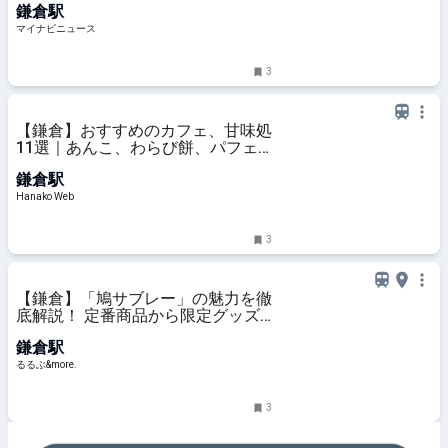
鎌倉駅
マイナビニュース
3
【鎌倉】おすすめのカフェ、甘味処
11選｜あんこ、わらび餅、パフェ
ほか
鎌倉駅
Hanako Web
3
【鎌倉】「鳩サブレー」の魅力を徹
底解説！ 定番商品から限定グッズ
までご紹介｜るるぶ&more.
鎌倉駅
るるぶ&more.
3