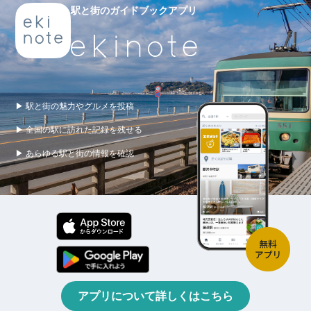
駅と街のガイドブックアプリ
▶ 駅と街の魅力やグルメを投稿
▶ 全国の駅に訪れた記録を残せる
▶ あらゆる駅と街の情報を確認
アプリについて詳しくはこちら