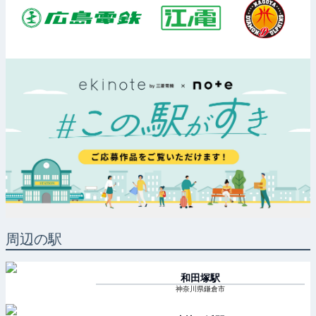
周辺の駅
和田塚
駅
神奈川県鎌倉市