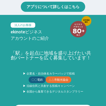
アプリについて詳しくはこちら
法人のお客様
ekinoteビジネス
アカウントのご紹介
「駅」を起点に地域を盛り上げたい共
創パートナーを広く募集しています！
▶ 企業名・自治体名カラーバッジで投稿
〇〇電鉄
△△市観光協会
▶ 沿線住民と共創する投稿キャンペーン
▶ 全国から集客できるデジタルスタンプラリー