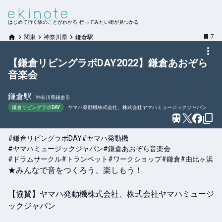
はじめて行く駅のことがわかる 行ってみたい街が見つかる
7
関東
神奈川県
鎌倉駅
【鎌倉リビングラボDAY2022】鎌倉あおぞら
音楽会
鎌倉
駅
神奈川県鎌倉市
鎌倉リビングラボDAY
ヤマハ発動機株式会社、株式会社ヤマハミュージックジャパン
#鎌倉リビングラボDAY
#ヤマハ発動機
#ヤマハミュージックジャパン
#鎌倉あおぞら音楽会
#ドラムサークル
#トランペット
#ワークショップ
#鎌倉
#由比ヶ浜
★みんなで音をつくろう、楽しもう！

【協賛】ヤマハ発動機株式会社、株式会社ヤマハミュージ
ックジャパン
