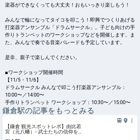
楽器ができなくっても大丈夫！おもいっきり楽しもう！

みんなで輪になってタイコを叩こう！即興でつくりあげる
打楽器アンサンブル「ドラムサークル」。子ども向けの手
作りトランペットのワークショップなどを開催します。ま
た、みんなで奏でる音楽パレードも予定しています。

是非、親子で楽しんでください。

■ワークショップ開催時間

【11/5・11/6】　

ドラムサークル みんなで叩こう打楽器アンサンブル：
10:00〜／14:00〜

手作りトランペット ワークショップ：10:30〜／15:00〜
鎌倉
駅の記事をもっとみる
【鎌倉 観光スポットレポ】由比若
宮（元八幡）- 武士たちの信仰を集
め…