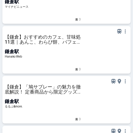
鎌倉駅
マイナビニュース
3
【鎌倉】おすすめのカフェ、甘味処
11選｜あんこ、わらび餅、パフェ
ほか
鎌倉駅
Hanako Web
3
【鎌倉】「鳩サブレー」の魅力を徹
底解説！ 定番商品から限定グッズ
までご紹介｜るるぶ&more.
鎌倉駅
るるぶ&more.
3