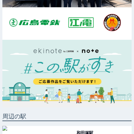
周辺の駅
和田塚
駅