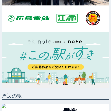
周辺の駅
和田塚
駅