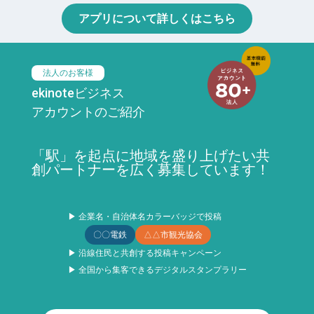
アプリについて詳しくはこちら
法人のお客様
ekinoteビジネス
アカウントのご紹介
「駅」を起点に地域を盛り上げたい共
創パートナーを広く募集しています！
▶ 企業名・自治体名カラーバッジで投稿
〇〇電鉄
△△市観光協会
▶ 沿線住民と共創する投稿キャンペーン
▶ 全国から集客できるデジタルスタンプラリー