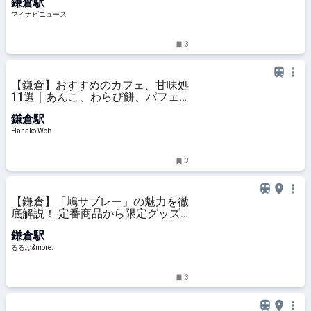
鎌倉駅
マイナビニュース
3
【鎌倉】おすすめのカフェ、甘味処
11選｜あんこ、わらび餅、パフェ
ほか
鎌倉駅
Hanako Web
3
【鎌倉】「鳩サブレー」の魅力を徹
底解説！ 定番商品から限定グッズ
までご紹介｜るるぶ&more.
鎌倉駅
るるぶ&more.
3