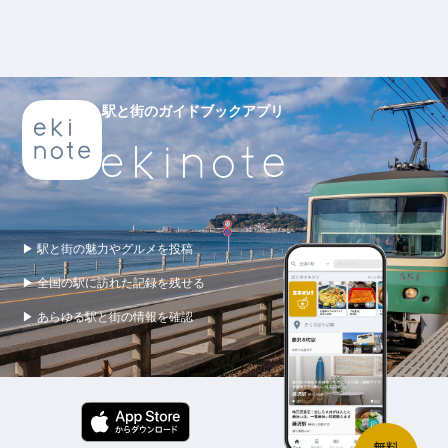
駅と街のガイドブックアプリ
▶ 駅と街の魅力やグルメを投稿
▶ 全国の駅に訪れた記録を残せる
▶ あらゆる駅と街の情報を確認