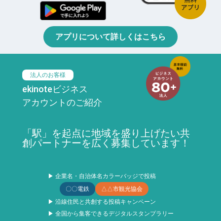
アプリについて詳しくはこちら
法人のお客様
ekinoteビジネス
アカウントのご紹介
「駅」を起点に地域を盛り上げたい共
創パートナーを広く募集しています！
▶ 企業名・自治体名カラーバッジで投稿
〇〇電鉄
△△市観光協会
▶ 沿線住民と共創する投稿キャンペーン
▶ 全国から集客できるデジタルスタンプラリー