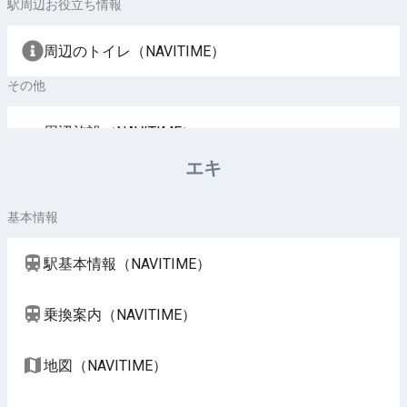
駅周辺お役立ち情報
周辺のトイレ（NAVITIME）
その他
周辺施設（NAVITIME）
エキ
基本情報
駅基本情報（NAVITIME）
乗換案内（NAVITIME）
地図（NAVITIME）