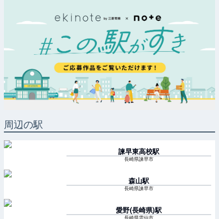
周辺の駅
諫早東高校
駅
長崎県諫早市
森山
駅
長崎県諫早市
愛野(長崎県)
駅
長崎県雲仙市