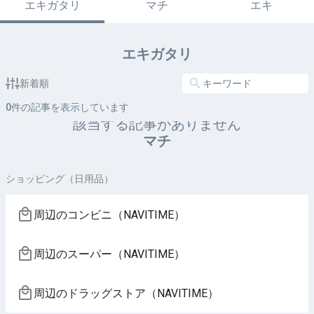
エキガタリ
マチ
エキ
エキガタリ
新着順
0
件の記事を表示しています
該当する記事がありません
マチ
ショッピング（日用品）
周辺のコンビニ（NAVITIME）
周辺のスーパー（NAVITIME）
周辺のドラッグストア（NAVITIME）