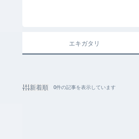
エキガタリ
新着順
0
件の記事を表示しています
該当