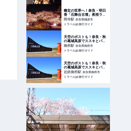
の週末Web
幽玄の世界へ！奈良・明日
香「石舞台古墳」夜桜ライ
トアップ | 奈良県 | トラベル
岡寺
駅
奈良県橿原市
jp 旅行ガイド
トラベルjp 旅行ガイド
天空のポストも！奈良・秋
の葛城高原でススキとパノ
ラマを満喫 | 奈良県 | トラベ
御所
駅
奈良県御所市
ルjp 旅行ガイド
トラベルjp 旅行ガイド
天空のポストも！奈良・秋
の葛城高原でススキとパノ
ラマを満喫 | 奈良県 | トラベ
近鉄御所
駅
奈良県御所市
ルjp 旅行ガイド
トラベルjp 旅行ガイド