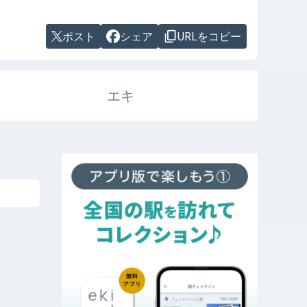
ポスト
シェア
URLをコピー
エキ