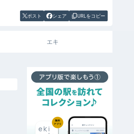
ポスト
シェア
URLをコピー
エキ