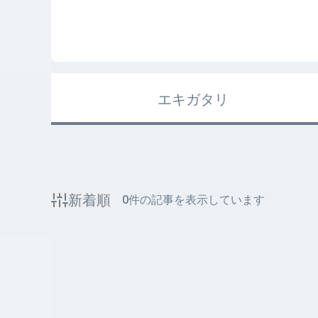
エキガタリ
新着順
0
件の記事を表示しています
該当