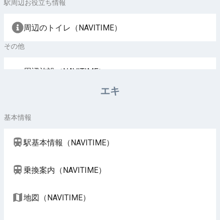
駅周辺お役立ち情報
周辺のトイレ（NAVITIME）
その他
周辺施設（NAVITIME）
エキ
基本情報
駅基本情報（NAVITIME）
乗換案内（NAVITIME）
地図（NAVITIME）