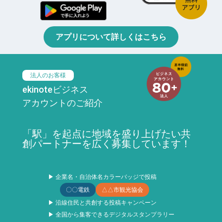
アプリについて詳しくはこちら
法人のお客様
ekinoteビジネス
アカウントのご紹介
「駅」を起点に地域を盛り上げたい共
創パートナーを広く募集しています！
▶ 企業名・自治体名カラーバッジで投稿
〇〇電鉄
△△市観光協会
▶ 沿線住民と共創する投稿キャンペーン
▶ 全国から集客できるデジタルスタンプラリー