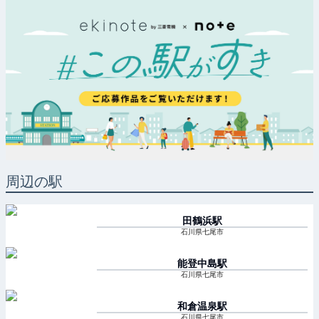
周辺の駅
田鶴浜
駅
石川県七尾市
能登中島
駅
石川県七尾市
和倉温泉
駅
石川県七尾市