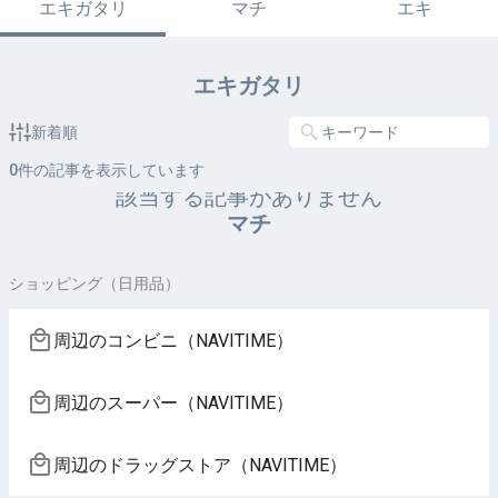
エキガタリ
マチ
エキ
エキガタリ
新着順
0
件の記事を表示しています
該当する記事がありません
マチ
ショッピング（日用品）
周辺のコンビニ（NAVITIME）
周辺のスーパー（NAVITIME）
周辺のドラッグストア（NAVITIME）