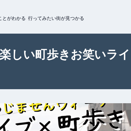
ことがわかる 行ってみたい街が見つかる
の楽しい町歩きお笑いラ