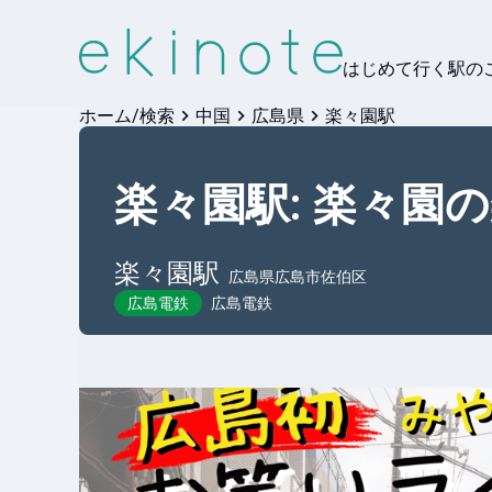
はじめて行く駅の
ホーム/検索
中国
広島県
楽々園駅
楽々園駅: 楽々園
楽々園
駅
広島県広島市佐伯区
広島電鉄
広島電鉄