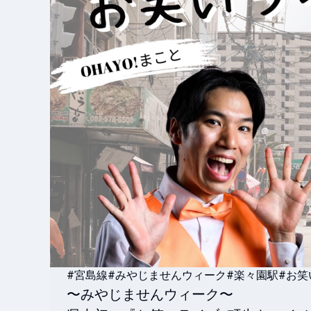
#宮島線
#みやじませんウィーク
#楽々園駅
#お笑
〜みやじませんウィーク〜
