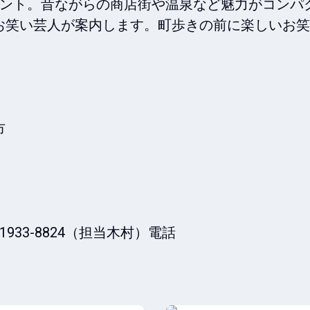
ベント。昔ながらの商店街や温泉など魅力がコンパ
お笑い芸人が案内します。町歩きの前に楽しいお笑




33-8824（担当木村）電話
