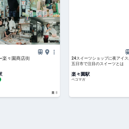
〜楽々園商店街
24スイーツショップに夜アイ
五日市で注目のスイーツとは
駅
楽々園駅
ペコマガ
8