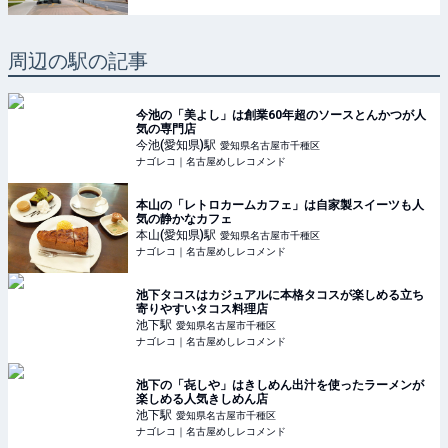
周辺の駅の記事
今池の「美よし」は創業60年超のソースとんかつが人
気の専門店
今池(愛知県)
駅
愛知県名古屋市千種区
ナゴレコ｜名古屋めしレコメンド
本山の「レトロカームカフェ」は自家製スイーツも人
気の静かなカフェ
本山(愛知県)
駅
愛知県名古屋市千種区
ナゴレコ｜名古屋めしレコメンド
池下タコスはカジュアルに本格タコスが楽しめる立ち
寄りやすいタコス料理店
池下
駅
愛知県名古屋市千種区
ナゴレコ｜名古屋めしレコメンド
池下の「㐂しや」はきしめん出汁を使ったラーメンが
楽しめる人気きしめん店
池下
駅
愛知県名古屋市千種区
ナゴレコ｜名古屋めしレコメンド