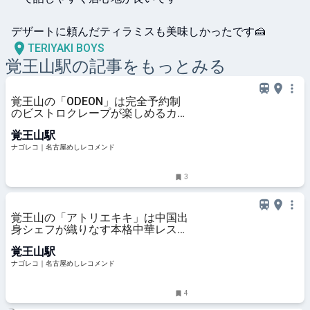
デザートに頼んだティラミスも美味しかったです🍰
TERIYAKI BOYS
覚王山
駅の記事をもっとみる
覚王山の「ODEON」は完全予約制
のビストロクレープが楽しめるカフ
ェ
覚王山駅
ナゴレコ｜名古屋めしレコメンド
3
覚王山の「アトリエキキ」は中国出
身シェフが織りなす本格中華レスト
ラン
覚王山駅
ナゴレコ｜名古屋めしレコメンド
4