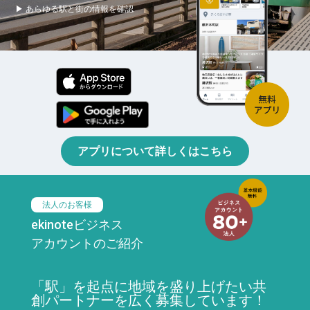
▶ あらゆる駅と街の情報を確認
アプリについて詳しくはこちら
法人のお客様
ekinoteビジネス
アカウントのご紹介
「駅」を起点に地域を盛り上げたい共
創パートナーを広く募集しています！