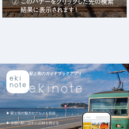
駅と街のガイドブックアプリ
▶ 駅と街の魅力やグルメを投稿
▶ 全国の駅に訪れた記録を残せる