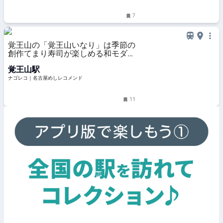
7
覚王山の「覚王山いなり」は季節の
創作てまり寿司が楽しめる和モダン
な寿司屋
覚王山駅
ナゴレコ｜名古屋めしレコメンド
11