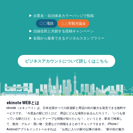
▶ 企業名・自治体名カラーバッジで投稿
〇〇電鉄
△△市観光協会
▶ 沿線住民と共創する投稿キャンペーン
▶ 全国から集客できるデジタルスタンプラリー
ビジネスアカウントについて詳しくはこちら
ekinote WEBとは
ekinote（エキノート）は、日本全国すべての鉄道駅と周辺の街の魅力を発見できる無料サ
ービスです。「今度あの駅に行くけど、周辺にどんな場所があるんだろう？」「いつも使
っている駅だけど、もっとディープな情報が知りたいな！」というとき、駅名で検索し
て、観光・グルメ・買い物・交通などの情報をまとめてチェックできます。iPhone /
Androidアプリをインストールすれば、「お気に入りの駅や記事の保存」「駅や街の魅力