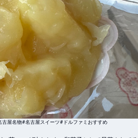
名古屋名物
#名古屋スイーツ
#ドルファミおすすめ