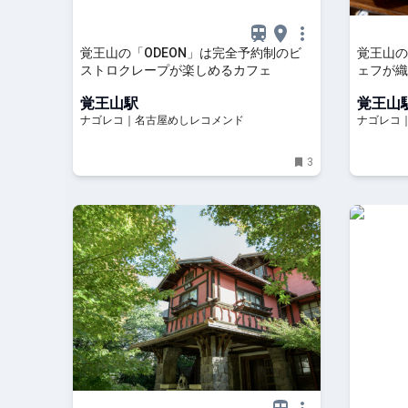
覚王山の「ODEON」は完全予約制のビ
覚王山の
ストロクレープが楽しめるカフェ
ェフが織
覚王山駅
覚王山
ナゴレコ｜名古屋めしレコメンド
ナゴレコ
3