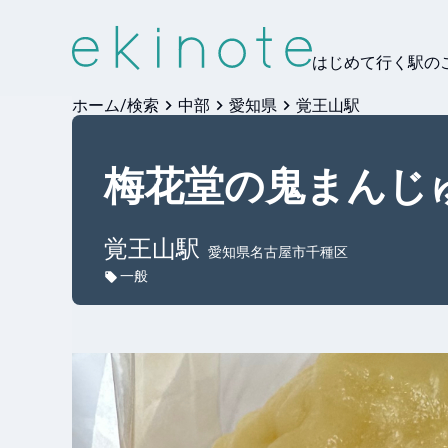
はじめて行く駅の
ホーム/検索
中部
愛知県
覚王山駅
梅花堂の鬼まんじ
覚王山
駅
愛知県名古屋市千種区
一般