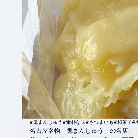
#鬼まんじゅう
#素朴な味
#さつまいも
#和菓子
#
名古屋名物「鬼まんじゅう」の名店。
