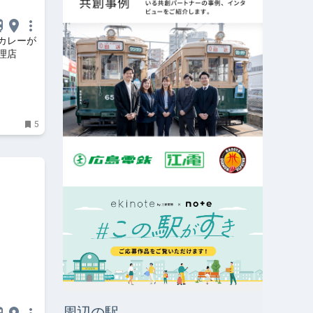
カレーが
理店
5
周辺の駅