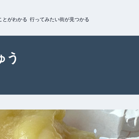
ことがわかる 行ってみたい街が見つかる
ゅう