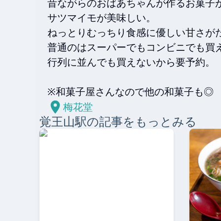
昔ながらのおばあちゃんが作るお菓子
サツマイモが美味しい。

ねっとりむっちり食感に優しい甘さがた
普通のはスーパーでもコンビニでも買え
行列に並んでも買えないから要予約。

※和菓子屋さんなので他の和菓子も◎
梅花堂
覚王山
駅の記事をもっとみる