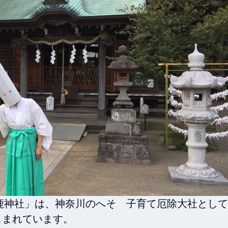
鹿神社」は、神奈川のへそ　子育て厄除大社として
まれています。
