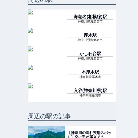
海老名(相模線)
駅
神奈川県海老名市
厚木
駅
神奈川県海老名市
かしわ台
駅
神奈川県海老名市
本厚木
駅
神奈川県厚木市
入谷(神奈川県)
駅
神奈川県座間市
周辺の駅の記事
【神奈川の隠れ穴場スポッ
ト】空に手が届きそう！時