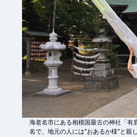
海老名市にある相模国最古の神社「有
名で、地元の人には”おあるか様”と親し