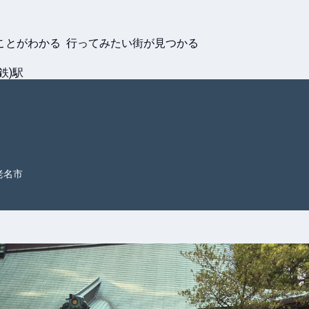
ことがわかる 行ってみたい街が見つかる
鉄)駅
老名市