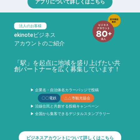
アプリについて詳しくはこちら
法人のお客様
ekinoteビジネス
アカウントのご紹介
「駅」を起点に地域を盛り上げたい共
創パートナーを広く募集しています！
▶ 企業名・自治体名カラーバッジで投稿
〇〇電鉄
△△市観光協会
▶ 沿線住民と共創する投稿キャンペーン
▶ 全国から集客できるデジタルスタンプラリー
ビジネスアカウントについて詳しくはこちら