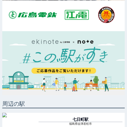
周辺の駅
七日町
駅
福島県会津若松市