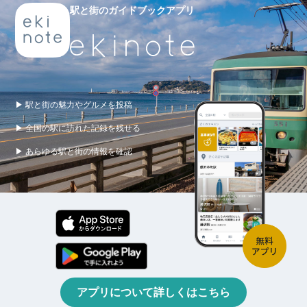
駅と街のガイドブックアプリ
▶ 駅と街の魅力やグルメを投稿
▶ 全国の駅に訪れた記録を残せる
▶ あらゆる駅と街の情報を確認
アプリについて詳しくはこちら