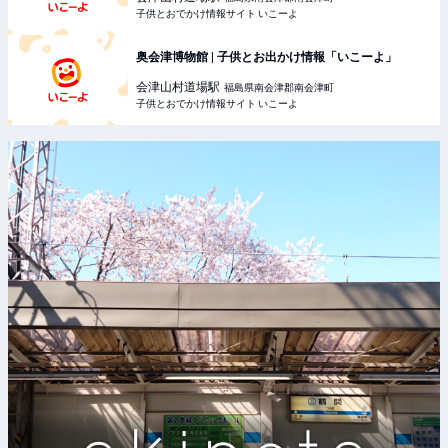
子供とおでかけ情報サイト いこーよ
奥会津博物館 | 子供とお出かけ情報「いこーよ」
会津山村道場
駅
福島県南会津郡南会津町
子供とおでかけ情報サイト いこーよ