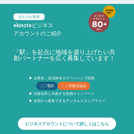
法人のお客様
ekinoteビジネス
アカウントのご紹介
「駅」を起点に地域を盛り上げたい共
創パートナーを広く募集しています！
▶ 企業名・自治体名カラーバッジで投稿
〇〇電鉄
△△市観光協会
▶ 沿線住民と共創する投稿キャンペーン
▶ 全国から集客できるデジタルスタンプラリー
ビジネスアカウントについて詳しくはこちら