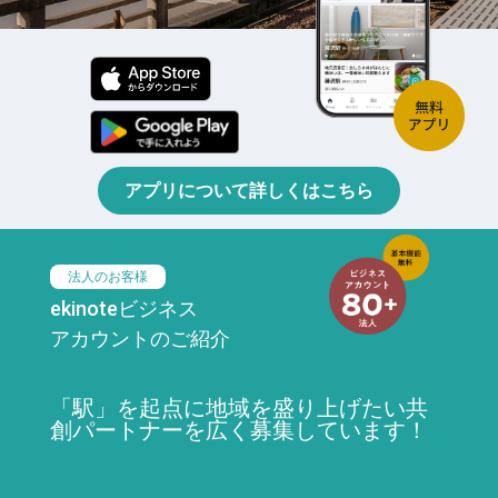
アプリについて詳しくはこちら
法人のお客様
ekinoteビジネス
アカウントのご紹介
「駅」を起点に地域を盛り上げたい共
創パートナーを広く募集しています！