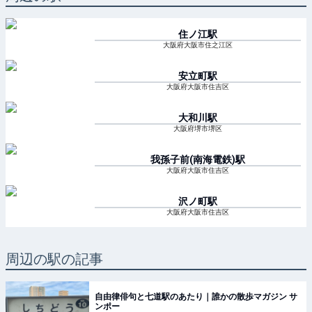
住ノ江
駅
大阪府大阪市住之江区
安立町
駅
大阪府大阪市住吉区
大和川
駅
大阪府堺市堺区
我孫子前(南海電鉄)
駅
大阪府大阪市住吉区
沢ノ町
駅
大阪府大阪市住吉区
周辺の駅の記事
自由律俳句と七道駅のあたり｜誰かの散歩マガジン サ
ンポー