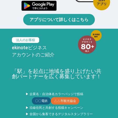
アプリについて詳しくはこちら
法人のお客様
ekinoteビジネス
アカウントのご紹介
「駅」を起点に地域を盛り上げたい共
創パートナーを広く募集しています！
▶ 企業名・自治体名カラーバッジで投稿
〇〇電鉄
△△市観光協会
▶ 沿線住民と共創する投稿キャンペーン
▶ 全国から集客できるデジタルスタンプラリー