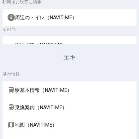
駅周辺お役立ち情報
周辺のトイレ（NAVITIME）
その他
周辺施設（NAVITIME）
エキ
基本情報
駅基本情報（NAVITIME）
乗換案内（NAVITIME）
地図（NAVITIME）