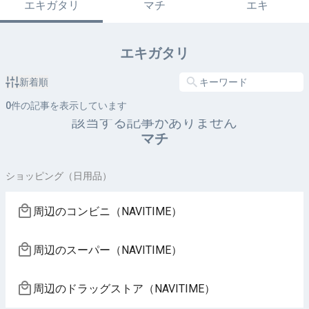
エキガタリ
マチ
エキ
エキガタリ
新着順
0
件の記事を表示しています
該当する記事がありません
マチ
ショッピング（日用品）
周辺のコンビニ（NAVITIME）
周辺のスーパー（NAVITIME）
周辺のドラッグストア（NAVITIME）