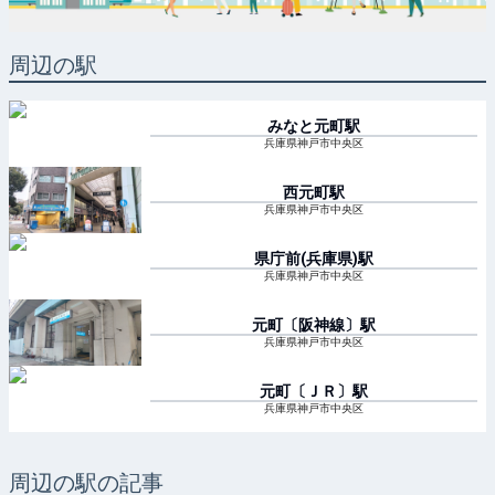
周辺の駅
みなと元町
駅
兵庫県神戸市中央区
西元町
駅
兵庫県神戸市中央区
県庁前(兵庫県)
駅
兵庫県神戸市中央区
元町〔阪神線〕
駅
兵庫県神戸市中央区
元町〔ＪＲ〕
駅
兵庫県神戸市中央区
周辺の駅の記事