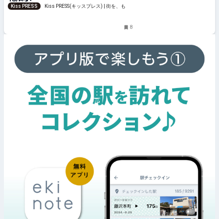
Kiss PRESS
Kiss PRESS(キッスプレス) | 街を、もっ
と楽しもう
8