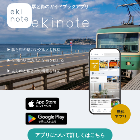
駅と街のガイドブックアプリ
▶ 駅と街の魅力やグルメを投稿
▶ 全国の駅に訪れた記録を残せる
▶ あらゆる駅と街の情報を確認
アプリについて詳しくはこちら