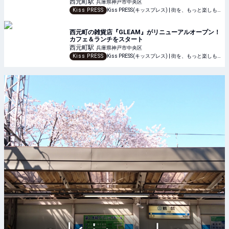
西元町
駅
兵庫県神戸市中央区
Kiss PRESS
Kiss PRESS(キッスプレス) | 街を、もっと楽しもう
西元町の雑貨店『GLEAM』がリニューアルオープン！
カフェ＆ランチをスタート
西元町
駅
兵庫県神戸市中央区
Kiss PRESS
Kiss PRESS(キッスプレス) | 街を、もっと楽しもう