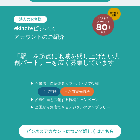
法人のお客様
ekinoteビジネス
アカウントのご紹介
「駅」を起点に地域を盛り上げたい共
創パートナーを広く募集しています！
▶ 企業名・自治体名カラーバッジで投稿
〇〇電鉄
△△市観光協会
▶ 沿線住民と共創する投稿キャンペーン
▶ 全国から集客できるデジタルスタンプラリー
ビジネスアカウントについて詳しくはこちら