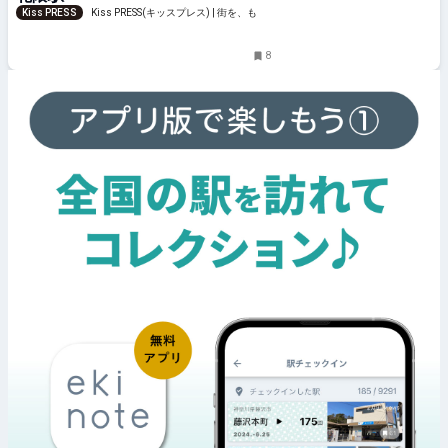
Kiss PRESS
Kiss PRESS(キッスプレス) | 街を、もっ
と楽しもう
8