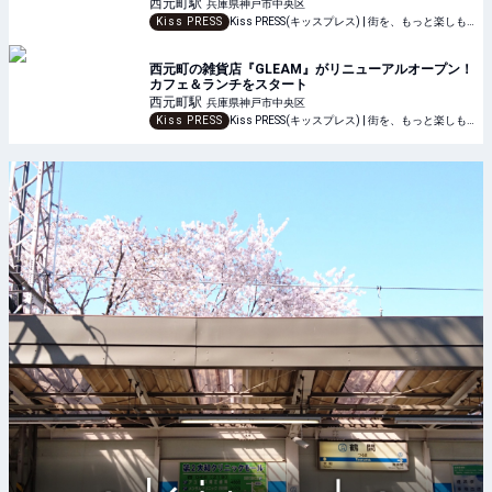
西元町
駅
兵庫県神戸市中央区
Kiss PRESS
Kiss PRESS(キッスプレス) | 街を、もっと楽しもう
西元町の雑貨店『GLEAM』がリニューアルオープン！
カフェ＆ランチをスタート
西元町
駅
兵庫県神戸市中央区
Kiss PRESS
Kiss PRESS(キッスプレス) | 街を、もっと楽しもう