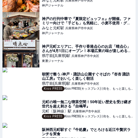
みなと元町
駅
兵庫県神戸市中央区
神戸ジャーナル
神戸の行列中華で『夏限定ビュッフェ』が開催。ファ
ミリー向けで「子ども」も気軽に、小麦不使用・グル
テンフリー | 神戸ジャーナル
みなと元町
駅
兵庫県神戸市中央区
神戸ジャーナル
神戸元町エリアに、手作り香港点心のお店「晴点心」
さんが4月1日にオープン！本場広東の味が楽しめるみ
たい #新規オープン #新店情報 #開店情報 #晴点心 | 東
県庁前(兵庫県)
駅
兵庫県神戸市中央区
灘ジャーナル
東灘ジャーナル
朝粥で整う♪神戸・諏訪山公園すぐそばの『杏杏 諏訪
山工房』でおいしく楽しく朝活
県庁前(兵庫県)
駅
兵庫県神戸市中央区
Kiss PRESS
Kiss PRESS(キッスプレス) | 街を、もっと楽しもう
元町の唯一無二な喫茶空間！50年近い歴史を受け継ぎ
世代を超え刺さる『自鳴琴』
元町〔阪神線〕
駅
兵庫県神戸市中央区
Kiss PRESS
Kiss PRESS(キッスプレス) | 街を、もっと楽しもう
阪神西元町駅すぐ『牛処慶』でとろける近江牛贅沢ラ
ンチを実食