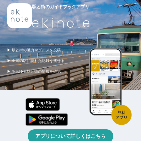
駅と街のガイドブックアプリ
▶ 駅と街の魅力やグルメを投稿
▶ 全国の駅に訪れた記録を残せる
▶ あらゆる駅と街の情報を確認
アプリについて詳しくはこちら