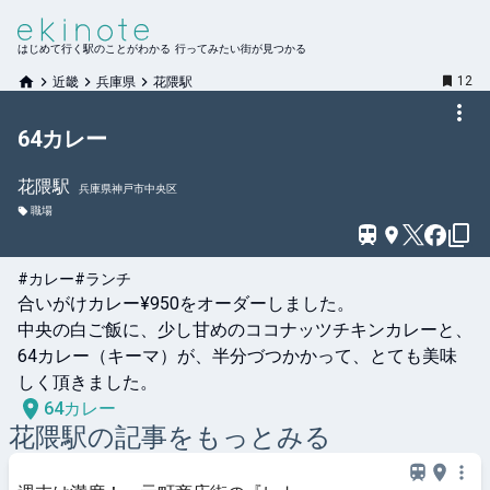
はじめて行く駅のことがわかる 行ってみたい街が見つかる
12
近畿
兵庫県
花隈駅
64カレー
花隈
駅
兵庫県神戸市中央区
職場
#カレー
#ランチ
合いがけカレー¥950をオーダーしました。

中央の白ご飯に、少し甘めのココナッツチキンカレーと、
64カレー（キーマ）が、半分づつかかって、とても美味
しく頂きました。
64カレー
花隈
駅の記事をもっとみる