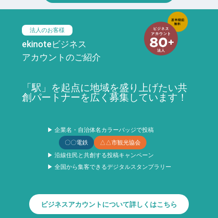
法人のお客様
ekinoteビジネス
アカウントのご紹介
「駅」を起点に地域を盛り上げたい共
創パートナーを広く募集しています！
▶ 企業名・自治体名カラーバッジで投稿
〇〇電鉄
△△市観光協会
▶ 沿線住民と共創する投稿キャンペーン
▶ 全国から集客できるデジタルスタンプラリー
ビジネスアカウントについて詳しくはこちら