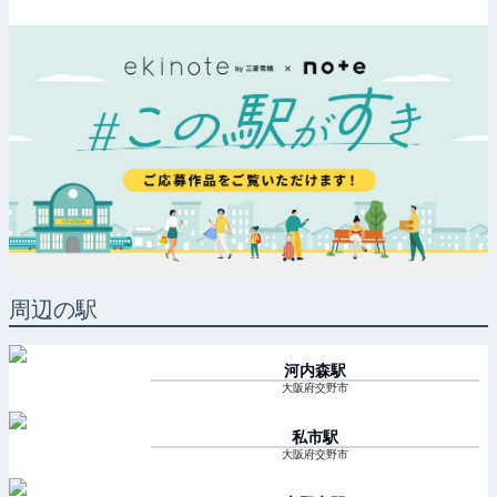
周辺の駅
河内森
駅
大阪府交野市
私市
駅
大阪府交野市