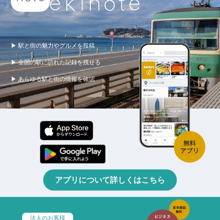
▶ 駅と街の魅力やグルメを投稿
▶ 全国の駅に訪れた記録を残せる
▶ あらゆる駅と街の情報を確認
アプリについて詳しくはこちら
法人のお客様