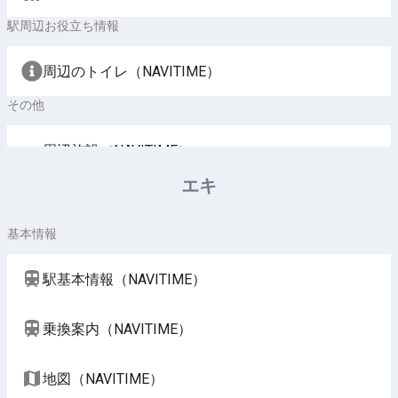
駅周辺お役立ち情報
周辺のトイレ（NAVITIME）
その他
周辺施設（NAVITIME）
エキ
基本情報
駅基本情報（NAVITIME）
乗換案内（NAVITIME）
地図（NAVITIME）