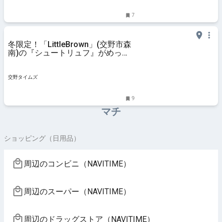
7
冬限定！「LittleBrown」(交野市森
南)の『シュートリュフ』がめっち
ゃ濃厚【交野のお店一品紹介】 : 交
野タイムズ
交野タイムズ
9
マチ
ショッピング（日用品）
周辺のコンビニ（NAVITIME）
周辺のスーパー（NAVITIME）
周辺のドラッグストア（NAVITIME）