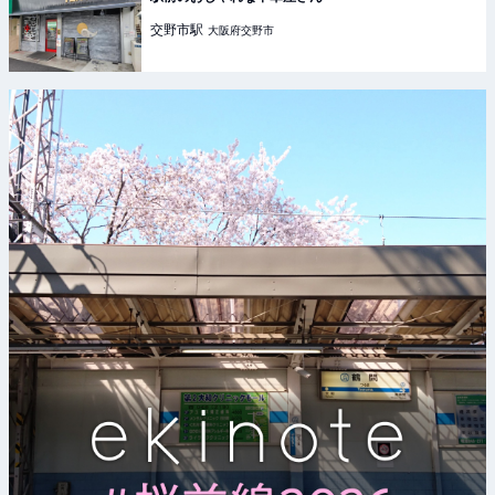
交野市
駅
大阪府交野市