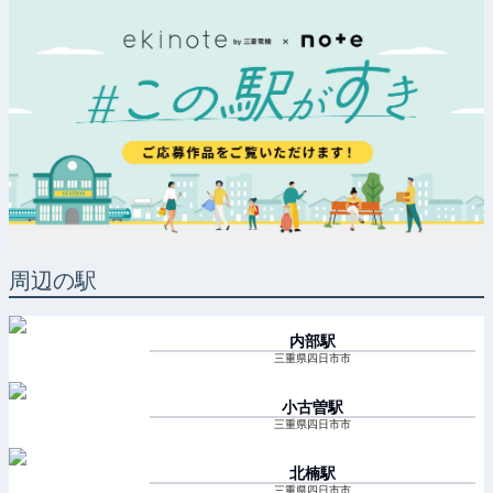
周辺の駅
内部
駅
三重県四日市市
小古曽
駅
三重県四日市市
北楠
駅
三重県四日市市