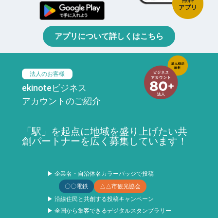
アプリについて詳しくはこちら
法人のお客様
ekinoteビジネス
アカウントのご紹介
「駅」を起点に地域を盛り上げたい共
創パートナーを広く募集しています！
▶ 企業名・自治体名カラーバッジで投稿
〇〇電鉄
△△市観光協会
▶ 沿線住民と共創する投稿キャンペーン
▶ 全国から集客できるデジタルスタンプラリー