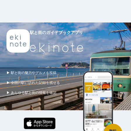
駅と街のガイドブックアプリ
▶ 駅と街の魅力やグルメを投稿
▶ 全国の駅に訪れた記録を残せる
▶ あらゆる駅と街の情報を確認