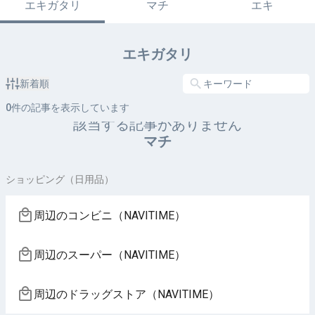
エキガタリ
マチ
エキ
エキガタリ
新着順
0
件の記事を表示しています
該当する記事がありません
マチ
ショッピング（日用品）
周辺のコンビニ（NAVITIME）
周辺のスーパー（NAVITIME）
周辺のドラッグストア（NAVITIME）