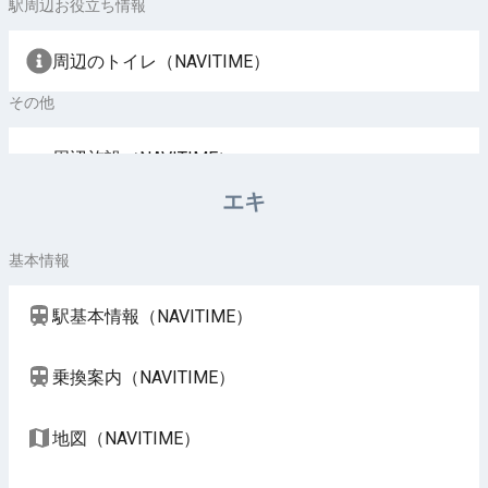
駅周辺お役立ち情報
周辺のトイレ（NAVITIME）
その他
周辺施設（NAVITIME）
エキ
基本情報
駅基本情報（NAVITIME）
乗換案内（NAVITIME）
地図（NAVITIME）