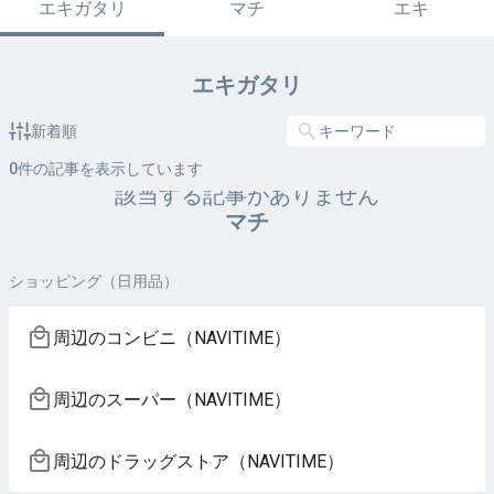
エキガタリ
マチ
エキ
エキガタリ
新着順
0
件の記事を表示しています
該当する記事がありません
マチ
ショッピング（日用品）
周辺のコンビニ（NAVITIME）
周辺のスーパー（NAVITIME）
周辺のドラッグストア（NAVITIME）