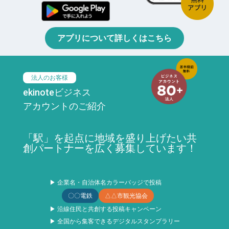
アプリについて詳しくはこちら
法人のお客様
ekinoteビジネス
アカウントのご紹介
「駅」を起点に地域を盛り上げたい共
創パートナーを広く募集しています！
▶ 企業名・自治体名カラーバッジで投稿
〇〇電鉄
△△市観光協会
▶ 沿線住民と共創する投稿キャンペーン
▶ 全国から集客できるデジタルスタンプラリー