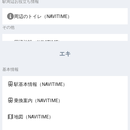
駅周辺お役立ち情報
周辺のトイレ（NAVITIME）
その他
周辺施設（NAVITIME）
エキ
基本情報
駅基本情報（NAVITIME）
乗換案内（NAVITIME）
地図（NAVITIME）