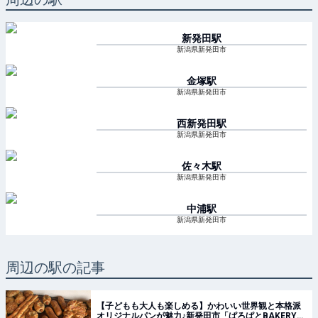
新発田
駅
新潟県新発田市
金塚
駅
新潟県新発田市
西新発田
駅
新潟県新発田市
佐々木
駅
新潟県新発田市
中浦
駅
新潟県新発田市
周辺の駅の記事
【子どもも大人も楽しめる】かわいい世界観と本格派
オリジナルパンが魅力♪新発田市「ぱろぱとBAKERY」