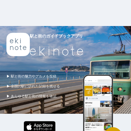
駅と街のガイドブックアプリ
▶ 駅と街の魅力やグルメを投稿
▶ 全国の駅に訪れた記録を残せる
▶ あらゆる駅と街の情報を確認