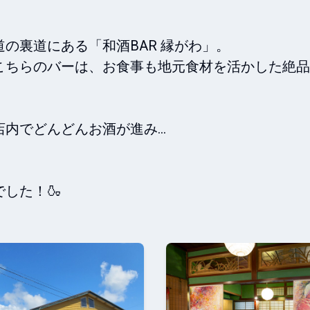
裏道にある「和酒BAR 縁がわ」。

ちらのバーは、お食事も地元食材を活かした絶品
でどんどんお酒が進み...



した！🍶