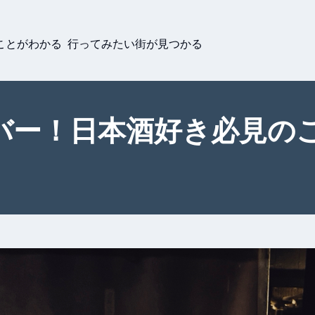
ことがわかる 行ってみたい街が見つかる
バー！日本酒好き必見の