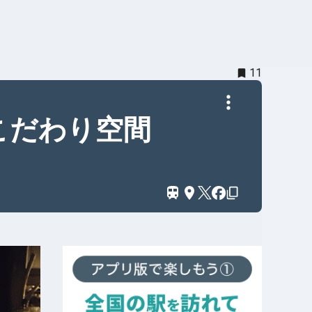
11
こだわり空間