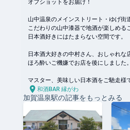
オフショットをお届け！

山中温泉のメインストリート・ゆげ街道の
こだわりの山中漆器で地酒が楽しめるこ
日本酒好きにはたまらない空間です。

日本酒大好きの中村さん、おしゃれな店内
ほろ酔いご機嫌でお店を後にしました。
マスター、美味しい日本酒をご馳走様で
和酒BAR 縁がわ
加賀温泉
駅の記事をもっとみる