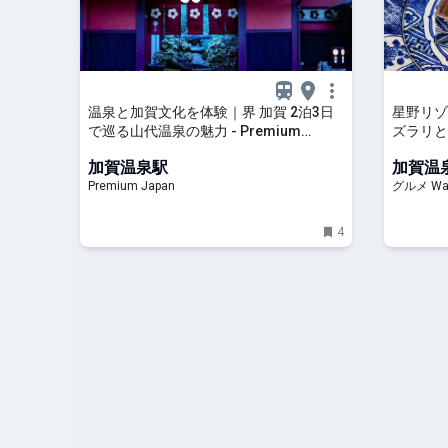
温泉と加賀文化を体験｜界 加賀 2泊3日
星野リゾ
で巡る山代温泉の魅力 - Premium
ズラリと
Japan
「蟹面」
加賀温泉駅
加賀温
Premium Japan
グルメ Wa
4