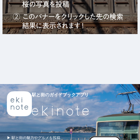
駅と街のガイドブックアプリ
▶ 駅と街の魅力やグルメを投稿