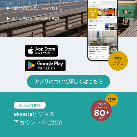
▶ 全国の駅に訪れた記録を残せる
▶ あらゆる駅と街の情報を確認
アプリについて詳しくはこちら
法人のお客様
ekinoteビジネス
アカウントのご紹介