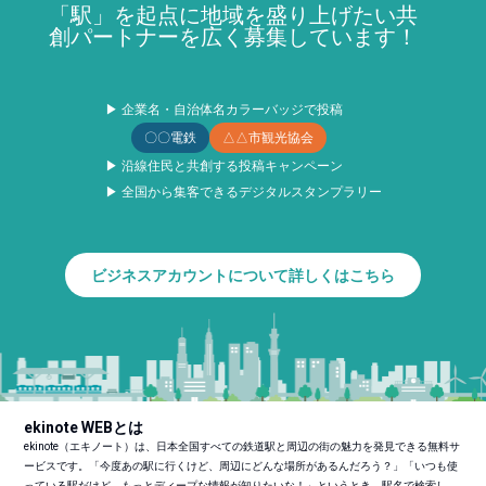
「駅」を起点に地域を盛り上げたい共
創パートナーを広く募集しています！
▶ 企業名・自治体名カラーバッジで投稿
〇〇電鉄
△△市観光協会
▶ 沿線住民と共創する投稿キャンペーン
▶ 全国から集客できるデジタルスタンプラリー
ビジネスアカウントについて詳しくはこちら
ekinote WEBとは
ekinote（エキノート）は、日本全国すべての鉄道駅と周辺の街の魅力を発見できる無料サ
ービスです。「今度あの駅に行くけど、周辺にどんな場所があるんだろう？」「いつも使
っている駅だけど、もっとディープな情報が知りたいな！」というとき、駅名で検索し