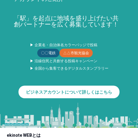
「駅」を起点に地域を盛り上げたい共
創パートナーを広く募集しています！
▶ 企業名・自治体名カラーバッジで投稿
〇〇電鉄
△△市観光協会
▶ 沿線住民と共創する投稿キャンペーン
▶ 全国から集客できるデジタルスタンプラリー
ビジネスアカウントについて詳しくはこちら
ekinote WEBとは