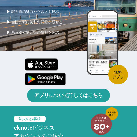
▶ 駅と街の魅力やグルメを投稿
▶ 全国の駅に訪れた記録を残せる
▶ あらゆる駅と街の情報を確認
アプリについて詳しくはこちら
法人のお客様
ekinoteビジネス
アカウントのご紹介