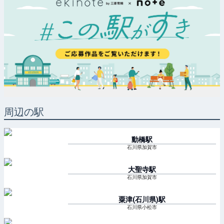
周辺の駅
動橋
駅
石川県加賀市
大聖寺
駅
石川県加賀市
粟津(石川県)
駅
石川県小松市