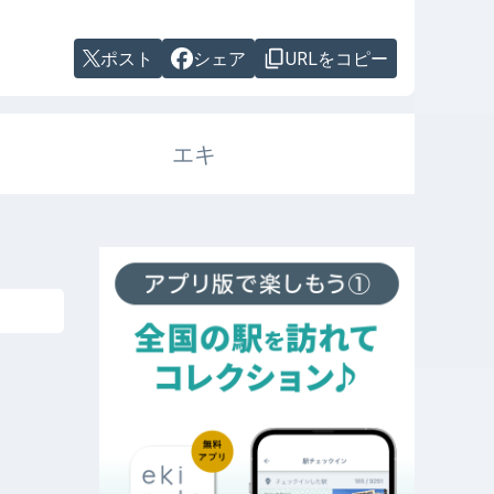
ポスト
シェア
URLをコピー
エキ