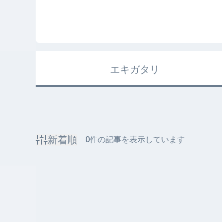
エキガタリ
新着順
0
件の記事を表示しています
該当