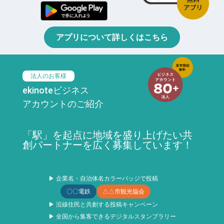
アプリについて詳しくはこちら
法人のお客様
ekinoteビジネス
アカウントのご紹介
「駅」を起点に地域を盛り上げたい共
創パートナーを広く募集しています！
▶ 企業名・自治体名カラーバッジで投稿
〇〇電鉄
△△市観光協会
▶ 沿線住民と共創する投稿キャンペーン
▶ 全国から集客できるデジタルスタンプラリー