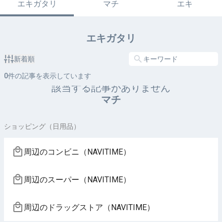
エキガタリ
マチ
エキ
エキガタリ
新着順
0
件の記事を表示しています
該当する記事がありません
マチ
ショッピング（日用品）
周辺のコンビニ（NAVITIME）
周辺のスーパー（NAVITIME）
周辺のドラッグストア（NAVITIME）