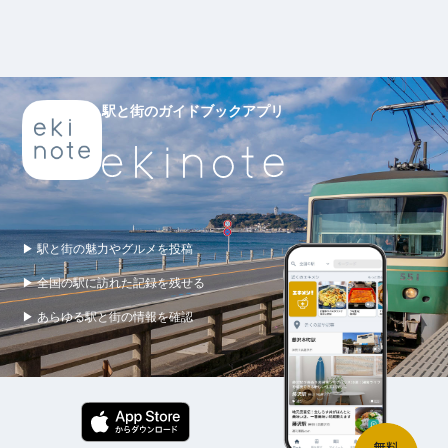
駅と街のガイドブックアプリ
▶ 駅と街の魅力やグルメを投稿
▶ 全国の駅に訪れた記録を残せる
▶ あらゆる駅と街の情報を確認