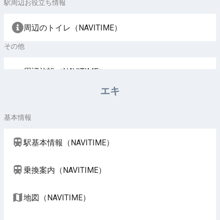
駅周辺お役立ち情報
周辺のトイレ（NAVITIME）
その他
周辺施設（NAVITIME）
エキ
基本情報
駅基本情報（NAVITIME）
乗換案内（NAVITIME）
地図（NAVITIME）