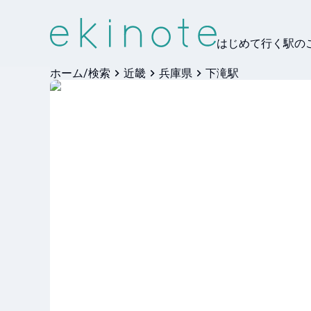
はじめて行く駅の
ホーム/検索
近畿
兵庫県
下滝駅