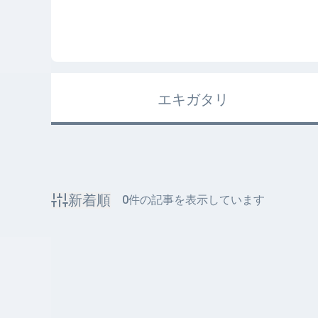
エキガタリ
新着順
0
件の記事を表示しています
該当