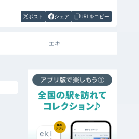
ポスト
シェア
URLをコピー
エキ