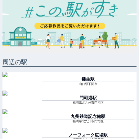
周辺の駅
幡生
駅
山口県下関市
門司港
駅
福岡県北九州市門司区
九州鉄道記念館
駅
福岡県北九州市門司区
ノーフォーク広場
駅