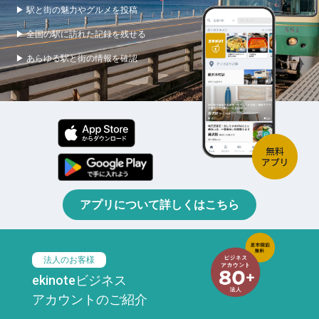
▶ 駅と街の魅力やグルメを投稿
▶ 全国の駅に訪れた記録を残せる
▶ あらゆる駅と街の情報を確認
アプリについて詳しくはこちら
法人のお客様
ekinoteビジネス
アカウントのご紹介