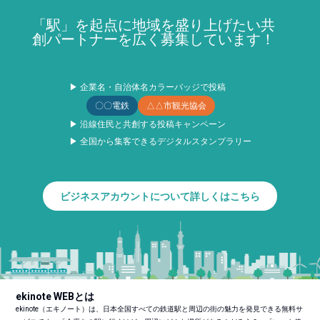
「駅」を起点に地域を盛り上げたい共
創パートナーを広く募集しています！
▶ 企業名・自治体名カラーバッジで投稿
〇〇電鉄
△△市観光協会
▶ 沿線住民と共創する投稿キャンペーン
▶ 全国から集客できるデジタルスタンプラリー
ビジネスアカウントについて詳しくはこちら
ekinote WEBとは
ekinote（エキノート）は、日本全国すべての鉄道駅と周辺の街の魅力を発見できる無料サ