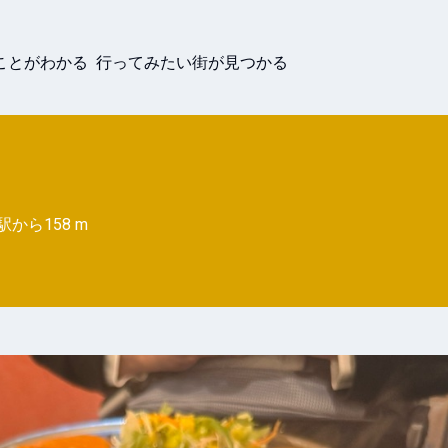
ことがわかる 行ってみたい街が見つかる
駅から
158 m