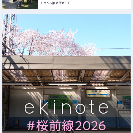
トラベルjp 旅行ガイド