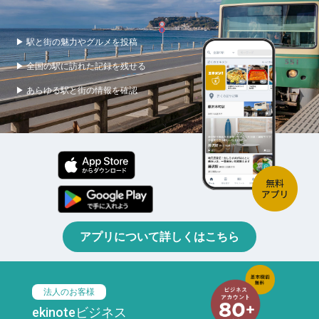
▶ 駅と街の魅力やグルメを投稿
▶ 全国の駅に訪れた記録を残せる
▶ あらゆる駅と街の情報を確認
アプリについて詳しくはこちら
法人のお客様
ekinoteビジネス