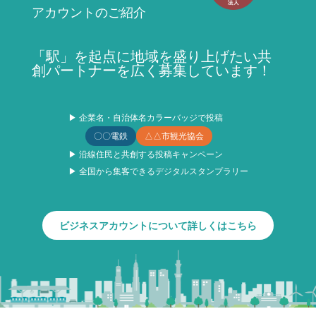
アカウントのご紹介
「駅」を起点に地域を盛り上げたい共
創パートナーを広く募集しています！
▶ 企業名・自治体名カラーバッジで投稿
〇〇電鉄
△△市観光協会
▶ 沿線住民と共創する投稿キャンペーン
▶ 全国から集客できるデジタルスタンプラリー
ビジネスアカウントについて詳しくはこちら