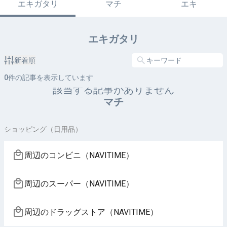
エキガタリ
マチ
エキ
エキガタリ
新着順
0
件の記事を表示しています
該当する記事がありません
マチ
ショッピング（日用品）
周辺のコンビニ（NAVITIME）
周辺のスーパー（NAVITIME）
周辺のドラッグストア（NAVITIME）