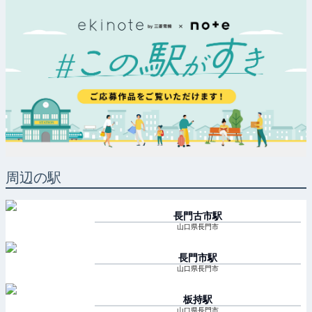
周辺の駅
長門古市
駅
山口県長門市
長門市
駅
山口県長門市
板持
駅
山口県長門市