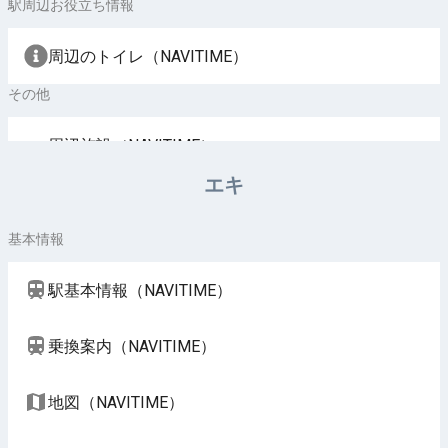
駅周辺お役立ち情報
周辺のトイレ（NAVITIME）
その他
周辺施設（NAVITIME）
エキ
基本情報
駅基本情報（NAVITIME）
乗換案内（NAVITIME）
地図（NAVITIME）