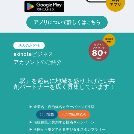
アプリについて詳しくはこちら
法人のお客様
ekinoteビジネス
アカウントのご紹介
「駅」を起点に地域を盛り上げたい共
創パートナーを広く募集しています！
▶ 企業名・自治体名カラーバッジで投稿
〇〇電鉄
△△市観光協会
▶ 沿線住民と共創する投稿キャンペーン
▶ 全国から集客できるデジタルスタンプラリー