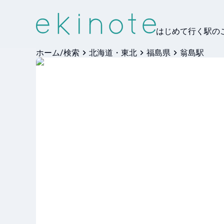
はじめて行く駅の
ホーム/検索
北海道・東北
福島県
翁島駅