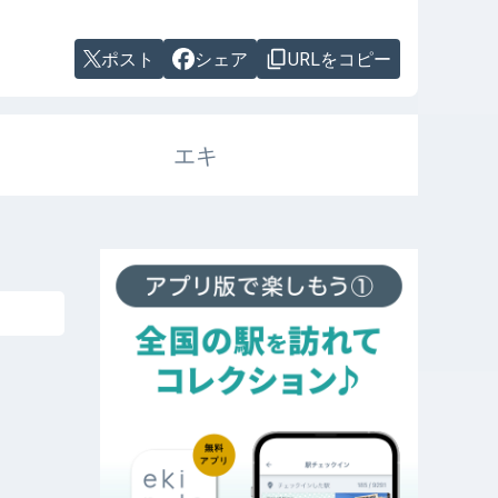
ポスト
シェア
URLをコピー
エキ