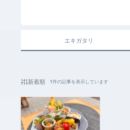
エキガタリ
新着順
1
件の記事を表示しています