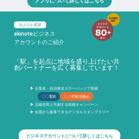
アプリについて詳しくはこちら
法人のお客様
ekinoteビジネス
アカウントのご紹介
「駅」を起点に地域を盛り上げたい共
創パートナーを広く募集しています！
▶ 企業名・自治体名カラーバッジで投稿
〇〇電鉄
△△市観光協会
▶ 沿線住民と共創する投稿キャンペーン
▶ 全国から集客できるデジタルスタンプラリー
ビジネスアカウントについて詳しくはこちら