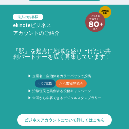
法人のお客様
ekinoteビジネス
アカウントのご紹介
「駅」を起点に地域を盛り上げたい共
創パートナーを広く募集しています！
▶ 企業名・自治体名カラーバッジで投稿
〇〇電鉄
△△市観光協会
▶ 沿線住民と共創する投稿キャンペーン
▶ 全国から集客できるデジタルスタンプラリー
ビジネスアカウントについて詳しくはこちら