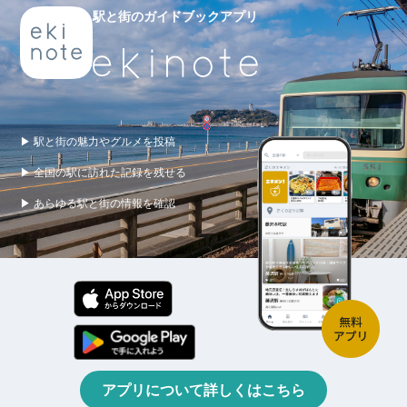
駅と街のガイドブックアプリ
▶ 駅と街の魅力やグルメを投稿
▶ 全国の駅に訪れた記録を残せる
▶ あらゆる駅と街の情報を確認
アプリについて詳しくはこちら