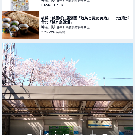
神奈川
駅
神奈川県横浜市神奈川区
STRAIGHT PRESS
横浜・鶴屋町に居酒屋「焼鳥と蕎麦 英治」 そば店が
営む「焼き鳥酒場」
神奈川
駅
神奈川県横浜市神奈川区
ヨコハマ経済新聞