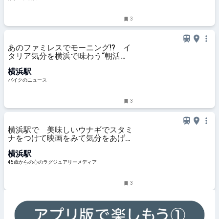
3
あのファミレスでモーニング!? イ
タリア気分を横浜で味わう“朝活ラ
イド” デイドリップ通信Vol.56
横浜駅
バイクのニュース
3
横浜駅で 美味しいウナギでスタミ
ナをつけて映画をみて気分をあげ
て！暑気払いな一日
横浜駅
45歳からの心のラグジュアリーメディア
3