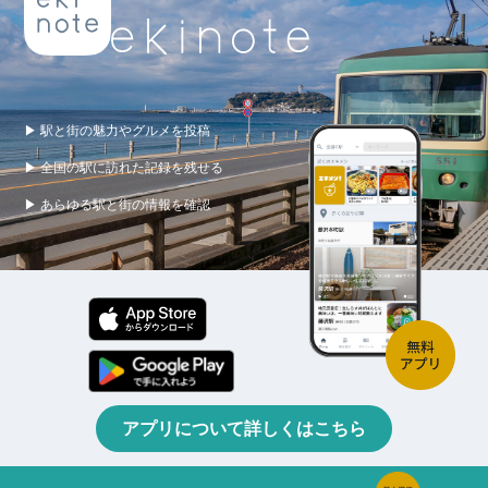
▶ 駅と街の魅力やグルメを投稿
▶ 全国の駅に訪れた記録を残せる
▶ あらゆる駅と街の情報を確認
アプリについて詳しくはこちら