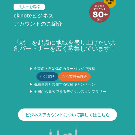
法人のお客様
ekinoteビジネス
アカウントのご紹介
「駅」を起点に地域を盛り上げたい共
創パートナーを広く募集しています！
▶ 企業名・自治体名カラーバッジで投稿
〇〇電鉄
△△市観光協会
▶ 沿線住民と共創する投稿キャンペーン
▶ 全国から集客できるデジタルスタンプラリー
ビジネスアカウントについて詳しくはこちら