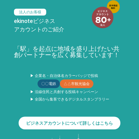
法人のお客様
ekinoteビジネス
アカウントのご紹介
「駅」を起点に地域を盛り上げたい共
創パートナーを広く募集しています！
▶ 企業名・自治体名カラーバッジで投稿
〇〇電鉄
△△市観光協会
▶ 沿線住民と共創する投稿キャンペーン
▶ 全国から集客できるデジタルスタンプラリー
ビジネスアカウントについて詳しくはこちら