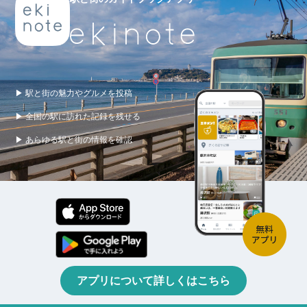
▶ 駅と街の魅力やグルメを投稿
▶ 全国の駅に訪れた記録を残せる
▶ あらゆる駅と街の情報を確認
アプリについて詳しくはこちら