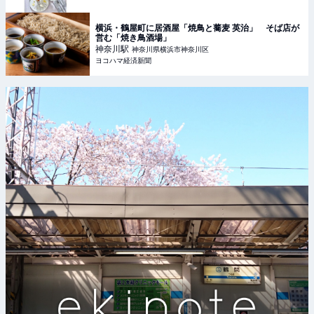
横浜・鶴屋町に居酒屋「焼鳥と蕎麦 英治」 そば店が
営む「焼き鳥酒場」
神奈川
駅
神奈川県横浜市神奈川区
ヨコハマ経済新聞