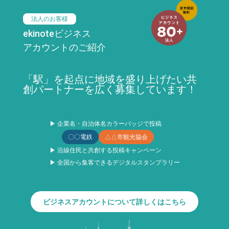
法人のお客様
ekinoteビジネス
アカウントのご紹介
「駅」を起点に地域を盛り上げたい共
創パートナーを広く募集しています！
▶ 企業名・自治体名カラーバッジで投稿
〇〇電鉄
△△市観光協会
▶ 沿線住民と共創する投稿キャンペーン
▶ 全国から集客できるデジタルスタンプラリー
ビジネスアカウントについて詳しくはこちら