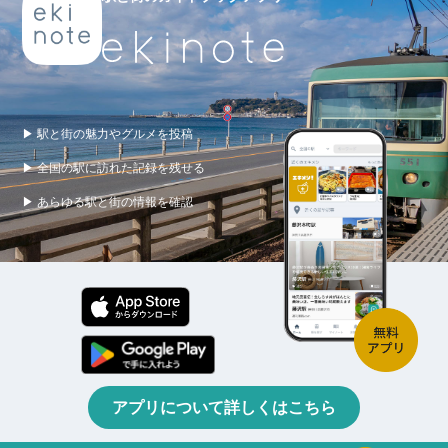
▶ 駅と街の魅力やグルメを投稿
▶ 全国の駅に訪れた記録を残せる
▶ あらゆる駅と街の情報を確認
アプリについて詳しくはこちら