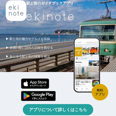
駅と街のガイドブックアプリ
▶ 駅と街の魅力やグルメを投稿
▶ 全国の駅に訪れた記録を残せる
▶ あらゆる駅と街の情報を確認
アプリについて詳しくはこちら