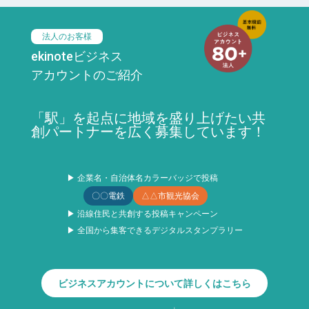
法人のお客様
ekinoteビジネス
アカウントのご紹介
「駅」を起点に地域を盛り上げたい共
創パートナーを広く募集しています！
▶ 企業名・自治体名カラーバッジで投稿
〇〇電鉄
△△市観光協会
▶ 沿線住民と共創する投稿キャンペーン
▶ 全国から集客できるデジタルスタンプラリー
ビジネスアカウントについて詳しくはこちら