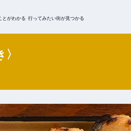
ことがわかる 行ってみたい街が見つかる
き〉