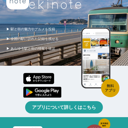
▶ 駅と街の魅力やグルメを投稿
▶ 全国の駅に訪れた記録を残せる
▶ あらゆる駅と街の情報を確認
アプリについて詳しくはこちら