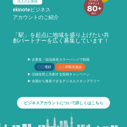
法人のお客様
ekinoteビジネス
アカウントのご紹介
「駅」を起点に地域を盛り上げたい共
創パートナーを広く募集しています！
▶ 企業名・自治体名カラーバッジで投稿
〇〇電鉄
△△市観光協会
▶ 沿線住民と共創する投稿キャンペーン
▶ 全国から集客できるデジタルスタンプラリー
ビジネスアカウントについて詳しくはこちら