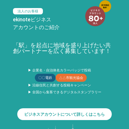
法人のお客様
ekinoteビジネス
アカウントのご紹介
「駅」を起点に地域を盛り上げたい共
創パートナーを広く募集しています！
▶ 企業名・自治体名カラーバッジで投稿
〇〇電鉄
△△市観光協会
▶ 沿線住民と共創する投稿キャンペーン
▶ 全国から集客できるデジタルスタンプラリー
ビジネスアカウントについて詳しくはこちら