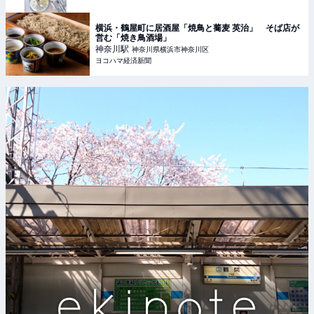
横浜・鶴屋町に居酒屋「焼鳥と蕎麦 英治」 そば店が
営む「焼き鳥酒場」
神奈川
駅
神奈川県横浜市神奈川区
ヨコハマ経済新聞