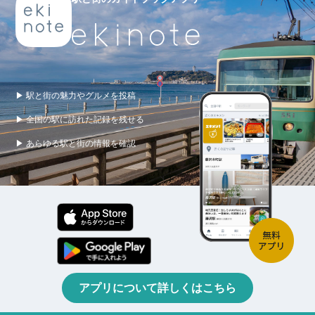
▶ 駅と街の魅力やグルメを投稿
▶ 全国の駅に訪れた記録を残せる
▶ あらゆる駅と街の情報を確認
アプリについて詳しくはこちら