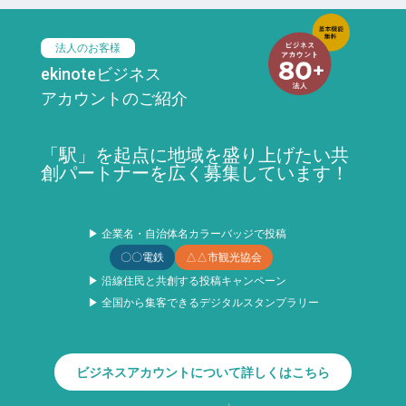
法人のお客様
ekinoteビジネス
アカウントのご紹介
「駅」を起点に地域を盛り上げたい共
創パートナーを広く募集しています！
▶ 企業名・自治体名カラーバッジで投稿
〇〇電鉄
△△市観光協会
▶ 沿線住民と共創する投稿キャンペーン
▶ 全国から集客できるデジタルスタンプラリー
ビジネスアカウントについて詳しくはこちら