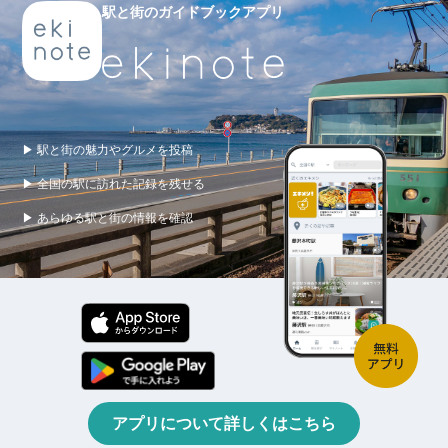
駅と街のガイドブックアプリ
▶ 駅と街の魅力やグルメを投稿
▶ 全国の駅に訪れた記録を残せる
▶ あらゆる駅と街の情報を確認
アプリについて詳しくはこちら