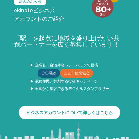
法人のお客様
ekinoteビジネス
アカウントのご紹介
「駅」を起点に地域を盛り上げたい共
創パートナーを広く募集しています！
▶ 企業名・自治体名カラーバッジで投稿
〇〇電鉄
△△市観光協会
▶ 沿線住民と共創する投稿キャンペーン
▶ 全国から集客できるデジタルスタンプラリー
ビジネスアカウントについて詳しくはこちら