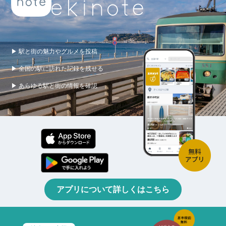
▶ 駅と街の魅力やグルメを投稿
▶ 全国の駅に訪れた記録を残せる
▶ あらゆる駅と街の情報を確認
アプリについて詳しくはこちら