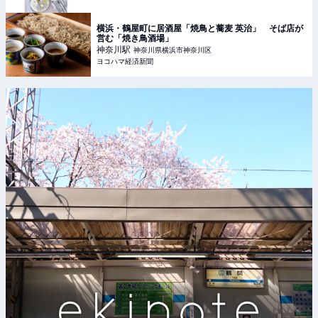
横浜・鶴屋町に居酒屋「焼鳥と蕎麦 英治」 そば店が
営む「焼き鳥酒場」
神奈川
駅
神奈川県横浜市神奈川区
ヨコハマ経済新聞