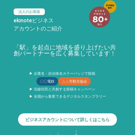
法人のお客様
ekinoteビジネス
アカウントのご紹介
「駅」を起点に地域を盛り上げたい共
創パートナーを広く募集しています！
▶ 企業名・自治体名カラーバッジで投稿
〇〇電鉄
△△市観光協会
▶ 沿線住民と共創する投稿キャンペーン
▶ 全国から集客できるデジタルスタンプラリー
ビジネスアカウントについて詳しくはこちら