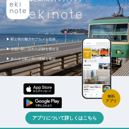
▶ 駅と街の魅力やグルメを投稿
▶ 全国の駅に訪れた記録を残せる
▶ あらゆる駅と街の情報を確認
アプリについて詳しくはこちら