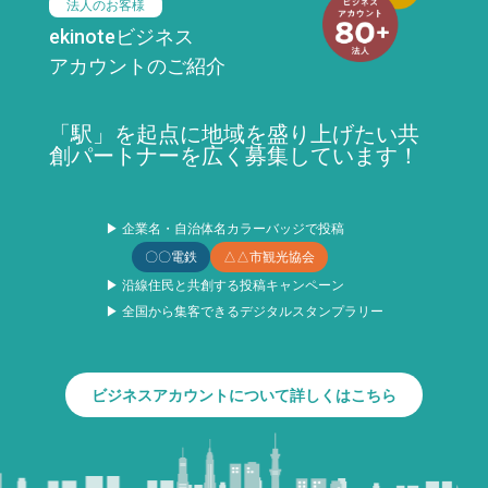
法人のお客様
ekinoteビジネス
アカウントのご紹介
「駅」を起点に地域を盛り上げたい共
創パートナーを広く募集しています！
▶ 企業名・自治体名カラーバッジで投稿
〇〇電鉄
△△市観光協会
▶ 沿線住民と共創する投稿キャンペーン
▶ 全国から集客できるデジタルスタンプラリー
ビジネスアカウントについて詳しくはこちら