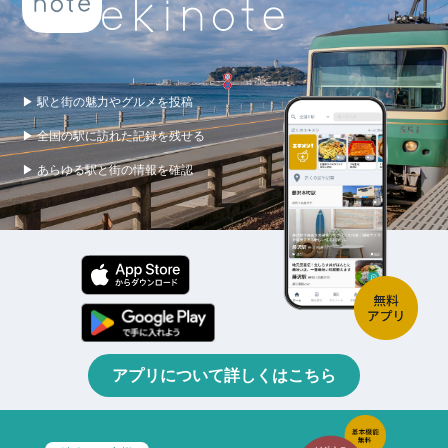
▶ 駅と街の魅力やグルメを投稿
▶ 全国の駅に訪れた記録を残せる
▶ あらゆる駅と街の情報を確認
アプリについて詳しくはこちら