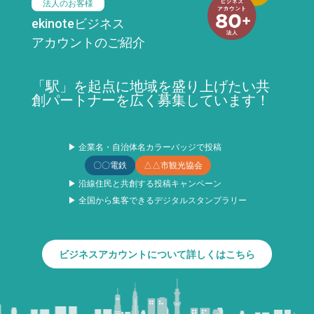
法人のお客様
ekinoteビジネス
アカウントのご紹介
「駅」を起点に地域を盛り上げたい共
創パートナーを広く募集しています！
▶ 企業名・自治体名カラーバッジで投稿
〇〇電鉄
△△市観光協会
▶ 沿線住民と共創する投稿キャンペーン
▶ 全国から集客できるデジタルスタンプラリー
ビジネスアカウントについて詳しくはこちら