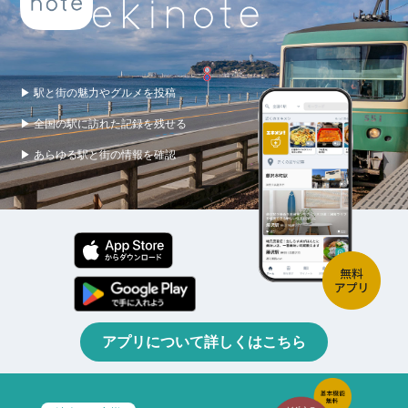
▶ 駅と街の魅力やグルメを投稿
▶ 全国の駅に訪れた記録を残せる
▶ あらゆる駅と街の情報を確認
アプリについて詳しくはこちら